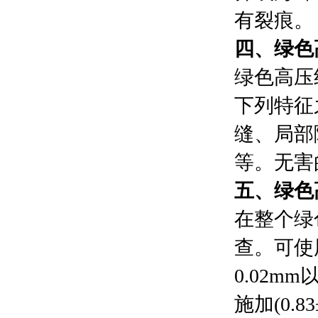
有裂痕。
四、
绿色
绿色高压
下列特征
缝、局部
等。无害
五、
绿色
在整个绿
查。可使
0.02m
施加(0.