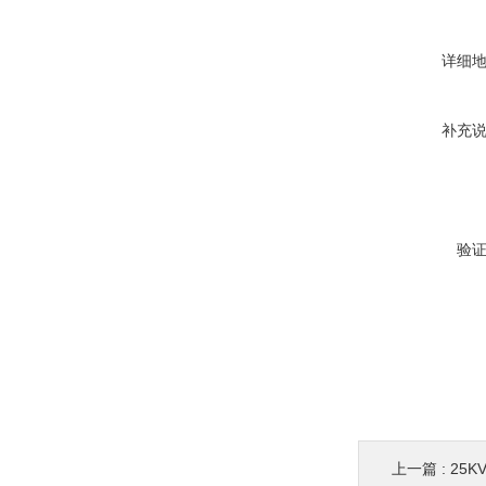
详细
补充
验
上一篇 :
25