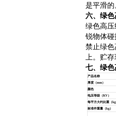
是平滑的
六、
绿色
绿色高压
锐物体碰
禁止绿色
上。贮存
七、绿色
产品名称
厚度（mm）
颜色
电压等级（KV）
每平方大约比重（k
标准件重量（kg）