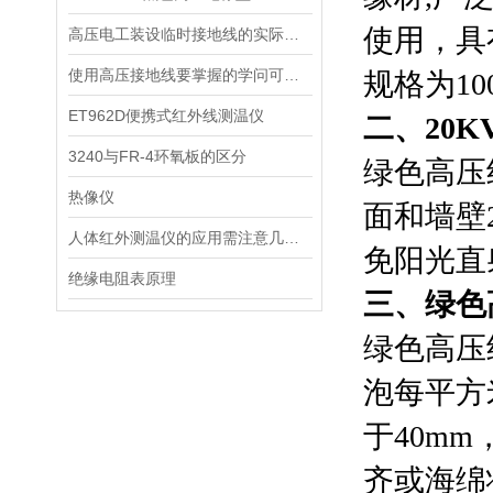
使用，具
高压电工装设临时接地线的实际操作及安全注意事项
使用高压接地线要掌握的学问可不少
规格为100
ET962D便携式红外线测温仪
二、20
3240与FR-4环氧板的区分
绿色高压
热像仪
面和墙壁
人体红外测温仪的应用需注意几点事项
免阳光直
绝缘电阻表原理
三、绿色
绿色高压
泡每平方
于40m
齐或海绵