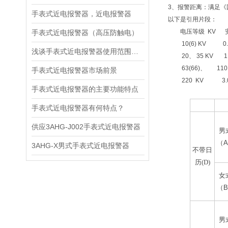
3、报警距离：满足《
手表式近电报警器，近电报警器
以下是引用片段：
电压等级 KV
手表式近电报警器（高压防触电）
10(6) KV 0.70
浅谈手表式近电报警器使用范围特点
20、 35 KV 1.0
63(66)、 110 K
手表式近电报警器市场前景
220 KV 3.00
手表式近电报警器的主要功能特点
大类
款
手表式近电报警器有何特点？
供应3AHG-J002手表式近电报警器
男
（
A
3AHG-X男式手表式近电报警器
不带日
历(D)
女
（
B
男