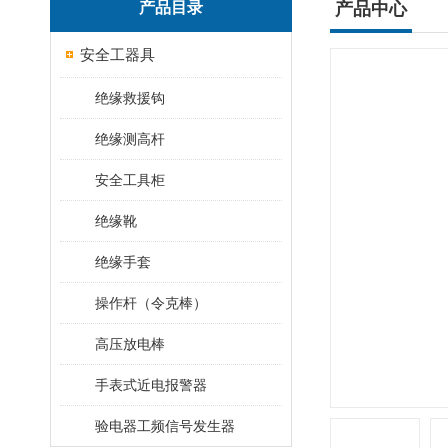
产品目录
产品中心
安全工器具
绝缘救援钩
绝缘测高杆
安全工具柜
绝缘靴
绝缘手套
操作杆（令克棒）
高压放电棒
手表式近电报警器
验电器工频信号发生器