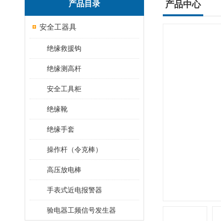
产品目录
产品中心
安全工器具
绝缘救援钩
绝缘测高杆
安全工具柜
绝缘靴
绝缘手套
操作杆（令克棒）
高压放电棒
手表式近电报警器
验电器工频信号发生器