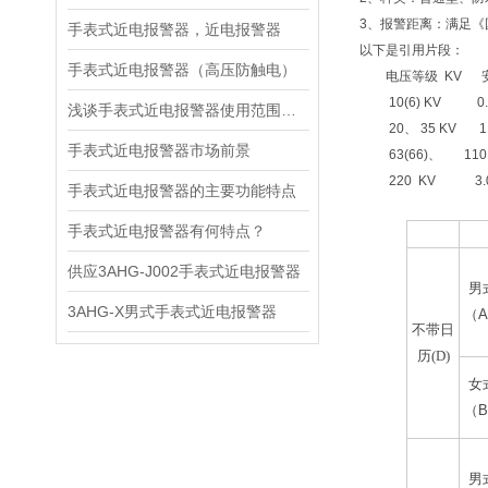
3、报警距离：满足《
手表式近电报警器，近电报警器
以下是引用片段：
手表式近电报警器（高压防触电）
电压等级 KV
10(6) KV 0.70
浅谈手表式近电报警器使用范围特点
20、 35 KV 1.0
手表式近电报警器市场前景
63(66)、 110 K
220 KV 3.00
手表式近电报警器的主要功能特点
手表式近电报警器有何特点？
大类
款
供应3AHG-J002手表式近电报警器
男
3AHG-X男式手表式近电报警器
（
A
不带日
历(D)
女
（
B
男