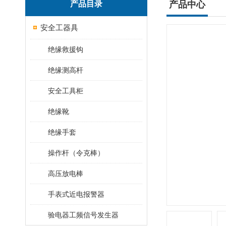
产品目录
产品中心
安全工器具
绝缘救援钩
绝缘测高杆
安全工具柜
绝缘靴
绝缘手套
操作杆（令克棒）
高压放电棒
手表式近电报警器
验电器工频信号发生器