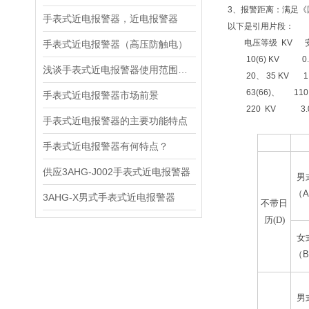
3、报警距离：满足《
手表式近电报警器，近电报警器
以下是引用片段：
电压等级 KV
手表式近电报警器（高压防触电）
10(6) KV 0.70
浅谈手表式近电报警器使用范围特点
20、 35 KV 1.0
63(66)、 110 K
手表式近电报警器市场前景
220 KV 3.00
手表式近电报警器的主要功能特点
大类
款
手表式近电报警器有何特点？
供应3AHG-J002手表式近电报警器
男
（
A
3AHG-X男式手表式近电报警器
不带日
历(D)
女
（
B
男