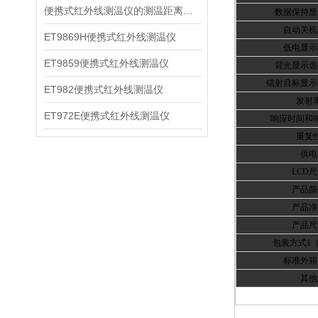
便携式红外线测温仪的测温距离影响因素说明
数据保持显
自动关机
ET9869H便携式红外线测温仪
低电显示
ET9859便携式红外线测温仪
背光显示选
镭射目标显示
ET982便携式红外线测温仪
发射
ET972E便携式红外线测温仪
响应时间和
重复
供电
LCD
尺
产品颜
产品净
产品尺
包装方式1
标准外箱
其他