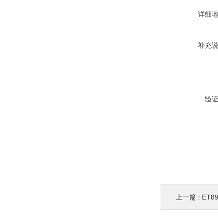
详细
补充
验
上一篇 :
ET