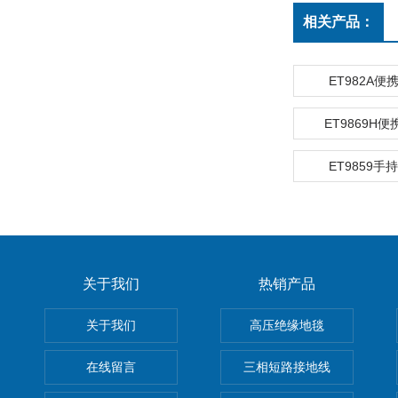
相关产品：
ET982A
ET9869H
ET9859
关于我们
热销产品
关于我们
高压绝缘地毯
在线留言
三相短路接地线