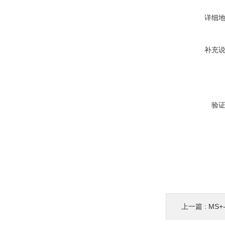
详细
补充
验
上一篇 :
MS