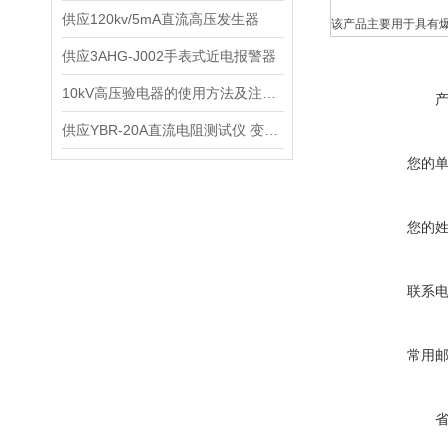
供应120kv/5mA直流高压发生器
该产品主要用于具有
供应3AHG-J002手表式近电报警器
10kV高压验电器的使用方法及注意事项
供应YBR-20A直流电阻测试仪 变压器直流电阻检测仪
您的
您的
联系
常用